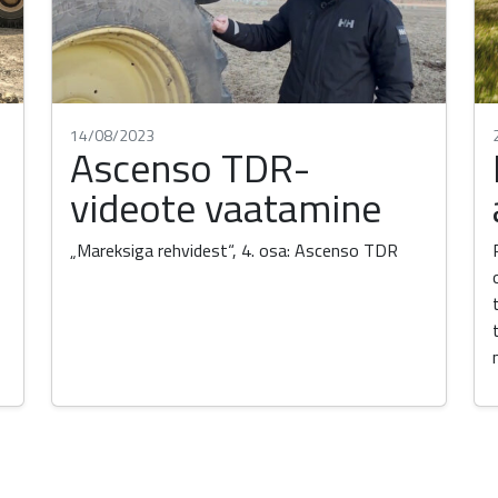
14/08/2023
Ascenso TDR-
videote vaatamine
„Mareksiga rehvidest“, 4. osa: Ascenso TDR