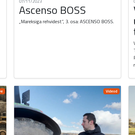
07/11/2023
Ascenso BOSS
„Mareksiga rehvidest“, 3. osa: ASCENSO BOSS.
ve
Videod