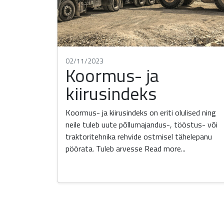
02/11/2023
Koormus- ja
kiirusindeks
Koormus- ja kiirusindeks on eriti olulised ning
neile tuleb uute põllumajandus-, tööstus- või
traktoritehnika rehvide ostmisel tähelepanu
pöörata. Tuleb arvesse
Read more...