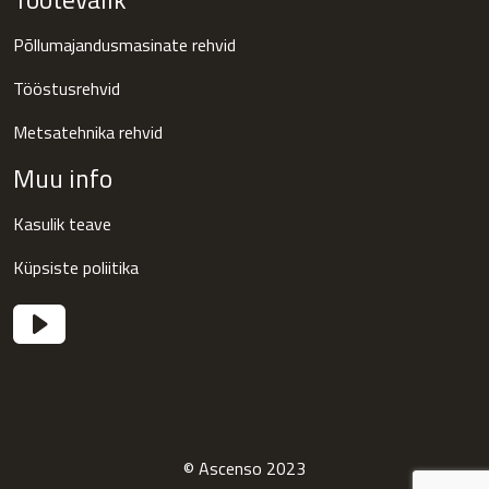
Põllumajandusmasinate rehvid
Tööstusrehvid
Metsatehnika rehvid
Muu info
Kasulik teave
Küpsiste poliitika
© Ascenso 2023