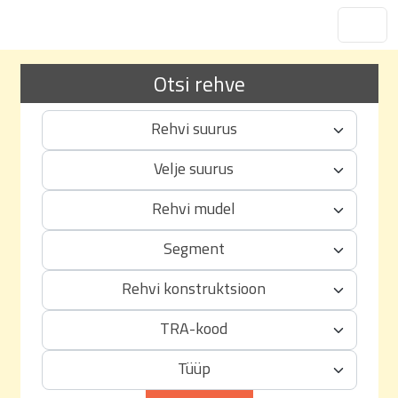
Otsi rehve
Rehvi suurus
Velje suurus
Rehvi mudel
Segment
Rehvi konstruktsioon
TRA-kood
Tüüp