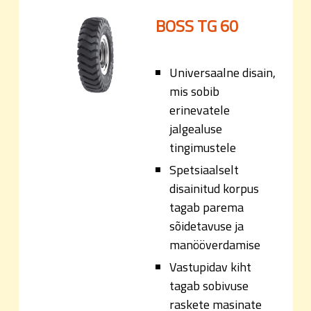
BOSS TG 60
Universaalne disain,
mis sobib
erinevatele
jalgealuse
tingimustele
Spetsiaalselt
disainitud korpus
tagab parema
sõidetavuse ja
manööverdamise
Vastupidav kiht
tagab sobivuse
raskete masinate