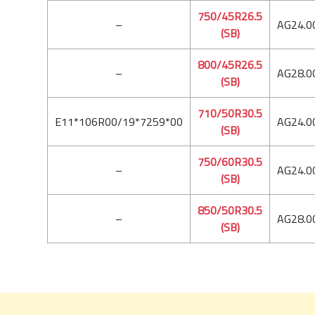
750/45R26.5
–
AG24.0
(SB)
800/45R26.5
–
AG28.0
(SB)
710/50R30.5
E11*106R00/19*7259*00
AG24.0
(SB)
750/60R30.5
–
AG24.0
(SB)
850/50R30.5
–
AG28.0
(SB)