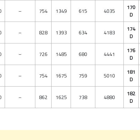
170
0
–
754
1349
615
4035
D
174
0
–
828
1393
634
4183
D
176
0
–
726
1485
680
4441
D
181
0
–
754
1675
759
5010
D
182
0
–
862
1625
738
4880
D