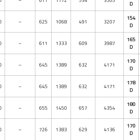
0
–
611
1172
534
3505
D
154
0
–
625
1068
491
3207
D
165
0
–
611
1333
609
3987
D
170
0
–
645
1389
632
4171
D
178
0
–
645
1389
632
4171
D
180
0
–
655
1450
657
4354
D
170
0
–
726
1383
629
4136
D