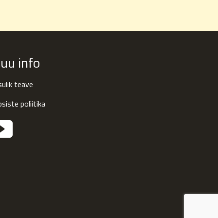
uu info
ulik teave
siste poliitika