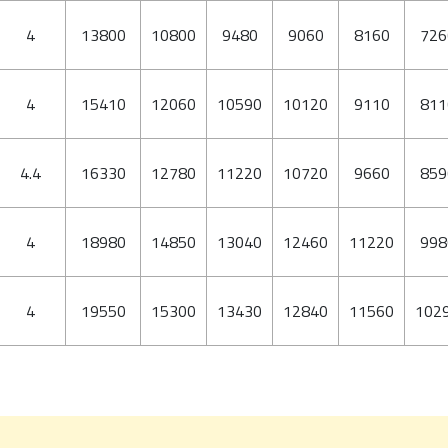
4
13800
10800
9480
9060
8160
726
4
15410
12060
10590
10120
9110
811
4.4
16330
12780
11220
10720
9660
859
4
18980
14850
13040
12460
11220
998
4
19550
15300
13430
12840
11560
102