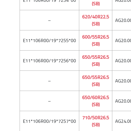
E11*106R00/19*7254*00
AG20.0
(SB)
620/40R22.5
–
AG20.0
(SB)
600/55R26.5
E11*106R00/19*7255*00
AG20.0
(SB)
650/55R26.5
E11*106R00/19*7256*00
AG20.0
(SB)
650/55R26.5
–
AG20.0
(SB)
650/60R26.5
–
AG20.0
(SB)
710/50R26.5
E11*106R00/19*7257*00
AG24.0
(SB)