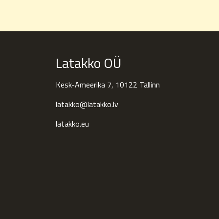
Latakko OÜ
Kesk-Ameerika 7, 10122 Tallinn
latakko@latakko.lv
latakko.eu